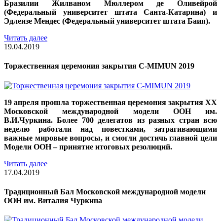
Бразилии Жилваном Мюллером де Оливейрой
(Федеральный университет штата Санта-Катарина) и
Эдлеизе Мендес (Федеральный университет штата Баия).
Читать далее
19.04.2019
Торжественная церемония закрытия C-MIMUN 2019
19 апреля прошла торжественная церемония закрытия XX
Московской международной модели ООН им.
В.И.Чуркина. Более 700 делегатов из разных стран всю
неделю работали над повестками, затрагивающими
важные мировые вопросы, и смогли достичь главной цели
Модели ООН – принятие итоговых резолюций.
Читать далее
17.04.2019
Традиционный Бал Московской международной модели
ООН им. Виталия Чуркина