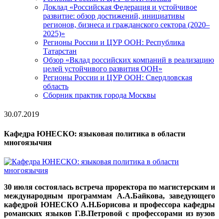
Доклад «Российская Федерация и устойчивое
развитие: обзор достижений, инициативы
регионов, бизнеса и гражданского сектора (2020–
2025)»
Регионы России и ЦУР ООН: Республика
Татарстан
Обзор «Вклад российских компаний в реализацию
целей устойчивого развития ООН»
Регионы России и ЦУР ООН: Свердловская
область
Сборник практик города Москвы
30.07.2019
Кафедра ЮНЕСКО: языковая политика в области
многоязычия
30 июля состоялась встреча проректора по магистерским и
международным программам А.А.Байкова, заведующего
кафедрой ЮНЕСКО
А.Н.Борисова и профессора кафедры
романских языков Г.В.Петровой с профессорами из вузов