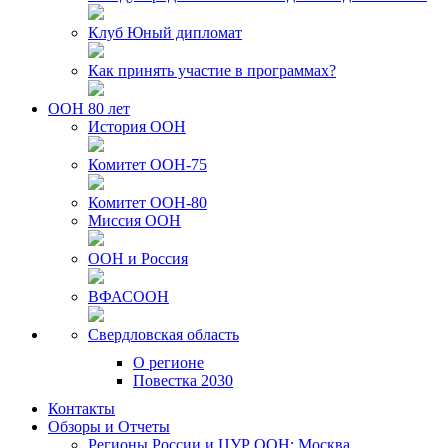
Клуб Юный дипломат
Как принять участие в программах?
ООН 80 лет
История ООН
Комитет ООН-75
Комитет ООН-80
Миссия ООН
ООН и Россия
ВФАСООН
Свердловская область
О регионе
Повестка 2030
Контакты
Обзоры и Отчеты
Регионы России и ЦУР ООН: Москва