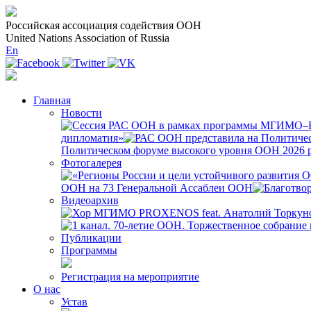
Российская ассоциация содействия ООН
United Nations Association of Russia
En
Главная
Новости
дипломатия»
Политическом форуме высокого уровня ООН 2026 р
Фотогалерея
ООН на 73 Генеральной Ассаблеи ООН
Видеоархив
Публикации
Программы
Регистрация на мероприятие
О нас
Устав