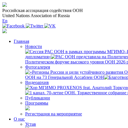
Российская ассоциация содействия ООН
United Nations Association of Russia
En
Главная
Новости
дипломатия»
Политическом форуме высокого уровня ООН 2026 р
Фотогалерея
ООН на 73 Генеральной Ассаблеи ООН
Видеоархив
Публикации
Программы
Регистрация на мероприятие
О нас
Устав