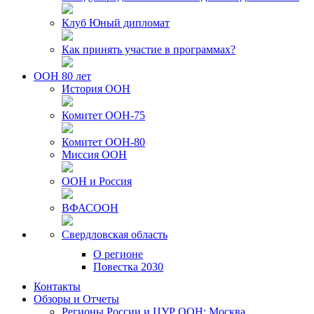
Клуб Юный дипломат
Как принять участие в программах?
ООН 80 лет
История ООН
Комитет ООН-75
Комитет ООН-80
Миссия ООН
ООН и Россия
ВФАСООН
Свердловская область
О регионе
Повестка 2030
Контакты
Обзоры и Отчеты
Регионы России и ЦУР ООН: Москва