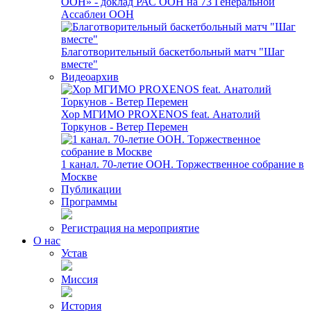
ООН» - доклад РАС ООН на 73 Генеральной
Ассаблеи ООН
Благотворительный баскетбольный матч "Шаг
вместе"
Видеоархив
Хор МГИМО PROXENOS feat. Анатолий
Торкунов - Ветер Перемен
1 канал. 70-летие ООН. Торжественное собрание в
Москве
Публикации
Программы
Регистрация на мероприятие
О нас
Устав
Миссия
История