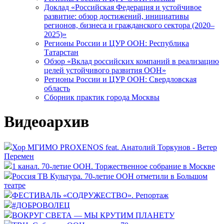
Доклад «Российская Федерация и устойчивое
развитие: обзор достижений, инициативы
регионов, бизнеса и гражданского сектора (2020–
2025)»
Регионы России и ЦУР ООН: Республика
Татарстан
Обзор «Вклад российских компаний в реализацию
целей устойчивого развития ООН»
Регионы России и ЦУР ООН: Свердловская
область
Сборник практик города Москвы
Видеоархив
Хор МГИМО PROXENOS feat. Анатолий Торкунов - Ветер
Перемен
1 канал. 70-летие ООН. Торжественное собрание в Москве
Россия ТВ Культура. 70-летие ООН отметили в Большом
театре
ФЕСТИВАЛЬ «СОДРУЖЕСТВО». Репортаж
#ДОБРОВОЛЕЦ
ВОКРУГ СВЕТА — МЫ КРУТИМ ПЛАНЕТУ