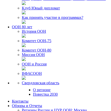
Клуб Юный дипломат
Как принять участие в программах?
ООН 80 лет
История ООН
Комитет ООН-75
Комитет ООН-80
Миссия ООН
ООН и Россия
ВФАСООН
Свердловская область
О регионе
Повестка 2030
Контакты
Обзоры и Отчеты
Регионы России и ЦУР ООН: Москва