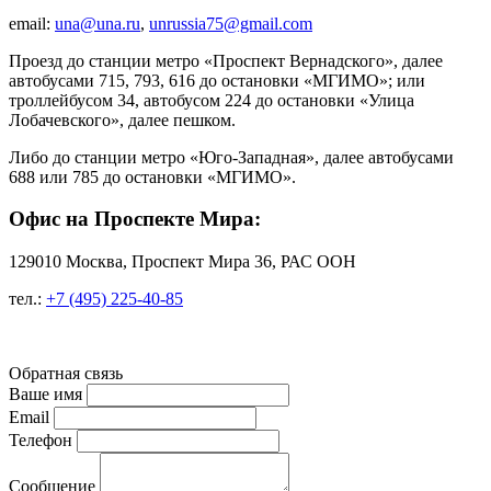
email:
una@una.ru
,
unrussia75@gmail.com
Проезд до станции метро «Проспект Вернадского», далее
автобусами 715, 793, 616 до остановки «МГИМО»; или
троллейбусом 34, автобусом 224 до остановки «Улица
Лобачевского», далее пешком.
Либо до станции метро «Юго-Западная», далее автобусами
688 или 785 до остановки «МГИМО».
Офис на Проспекте Мира:
129010 Москва, Проспект Мира 36, РАС ООН
тел.:
+7 (495) 225-40-85
Обратная связь
Ваше имя
Email
Телефон
Сообщение