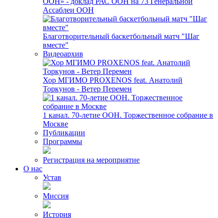
ООН» - доклад РАС ООН на 73 Генеральной
Ассаблеи ООН
Благотворительный баскетбольный матч "Шаг
вместе"
Видеоархив
Хор МГИМО PROXENOS feat. Анатолий
Торкунов - Ветер Перемен
1 канал. 70-летие ООН. Торжественное собрание в
Москве
Публикации
Программы
Регистрация на мероприятие
О нас
Устав
Миссия
История