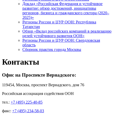
Доклад «Российская Федерация и устойчивое
развитие: обзор достижений, инициативы
регионов, бизнеса и гражданского сектора (2020–
2025)»
Регионы России и ЦУР ООН: Республика
Татарстан
Обзор «Вклад российских компаний в реализацию
целей устойчивого развития ООН»
Регионы России и ЦУР ООН: Свердловская
область
Сборник практик города Москвы
Контакты
Офис на Проспекте Вернадского:
119454, Москва, проспект Вернадского, дом 76
Российская ассоциация содействия ООН
тел.:
+7 (495) 225-40-85
факс:
+7 (495) 234-58-03