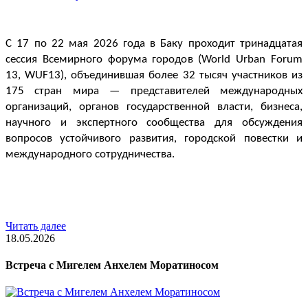
С 17 по 22 мая 2026 года в Баку проходит тринадцатая 
сессия Всемирного форума городов (World Urban Forum 
13, WUF13), объединившая более 32 тысяч участников из 
175 стран мира — представителей международных 
организаций, органов государственной власти, бизнеса, 
научного и экспертного сообщества для обсуждения 
вопросов устойчивого развития, городской повестки и 
международного сотрудничества.
Читать далее
18.05.2026
Встреча с Мигелем Анхелем Моратиносом