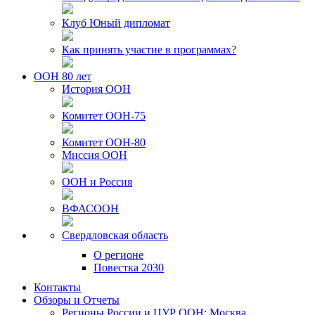
Клуб Юный дипломат
Как принять участие в программах?
ООН 80 лет
История ООН
Комитет ООН-75
Комитет ООН-80
Миссия ООН
ООН и Россия
ВФАСООН
Свердловская область
О регионе
Повестка 2030
Контакты
Обзоры и Отчеты
Регионы России и ЦУР ООН: Москва