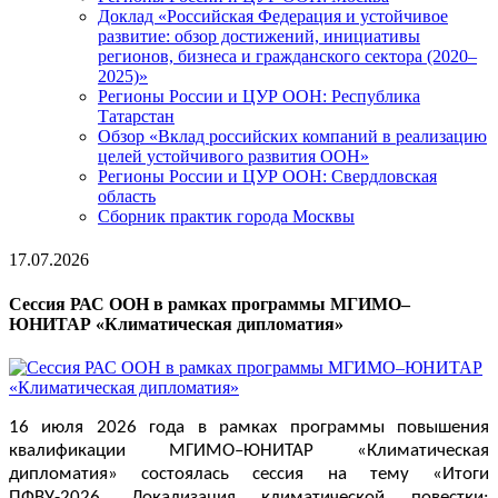
Доклад «Российская Федерация и устойчивое
развитие: обзор достижений, инициативы
регионов, бизнеса и гражданского сектора (2020–
2025)»
Регионы России и ЦУР ООН: Республика
Татарстан
Обзор «Вклад российских компаний в реализацию
целей устойчивого развития ООН»
Регионы России и ЦУР ООН: Свердловская
область
Сборник практик города Москвы
17.07.2026
Сессия РАС ООН в рамках программы МГИМО–
ЮНИТАР «Климатическая дипломатия»
16 июля 2026 года в рамках программы повышения 
квалификации МГИМО–ЮНИТАР «Климатическая 
дипломатия» состоялась сессия на тему «Итоги 
ПФВУ-2026. Локализация климатической повестки: 