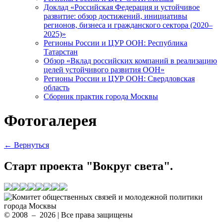
Доклад «Российская Федерация и устойчивое
развитие: обзор достижений, инициативы
регионов, бизнеса и гражданского сектора (2020–
2025)»
Регионы России и ЦУР ООН: Республика
Татарстан
Обзор «Вклад российских компаний в реализацию
целей устойчивого развития ООН»
Регионы России и ЦУР ООН: Свердловская
область
Сборник практик города Москвы
Фотогалерея
← Вернуться
Старт проекта "Вокруг света".
© 2008 – 2026 | Все права защищены