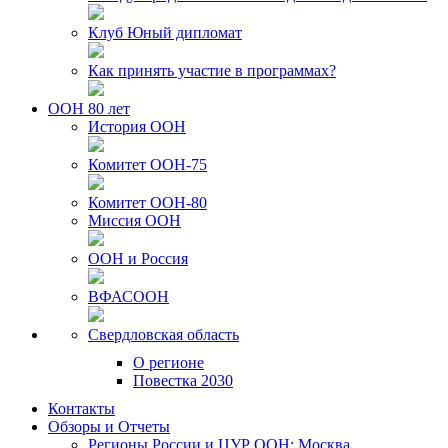
Клуб Юный дипломат
Как принять участие в программах?
ООН 80 лет
История ООН
Комитет ООН-75
Комитет ООН-80
Миссия ООН
ООН и Россия
ВФАСООН
Свердловская область
О регионе
Повестка 2030
Контакты
Обзоры и Отчеты
Регионы России и ЦУР ООН: Москва