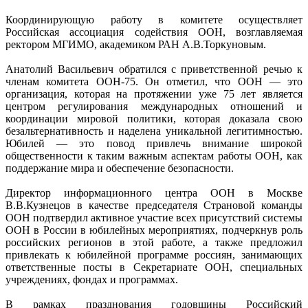
Координирующую работу в комитете осуществляет
Российская ассоциация содействия ООН, возглавляемая
ректором МГИМО, академиком РАН А.В.Торкуновым.
Анатолий Васильевич обратился с приветственной речью к
членам комитета ООН-75. Он отметил, что ООН — это
организация, которая на протяжении уже 75 лет является
центром регулирования международных отношений и
координации мировой политики, которая доказала свою
безальтернативность и наделена уникальной легитимностью.
Юбилей — это повод привлечь внимание широкой
общественности к таким важным аспектам работы ООН, как
поддержание мира и обеспечение безопасности.
Директор информационного центра ООН в Москве
В.В.Кузнецов в качестве председателя Страновой команды
ООН подтвердил активное участие всех присутствий системы
ООН в России в юбилейных мероприятияx, подчеркнув роль
российских регионов в этой работе, а также предложил
привлекать к юбилейной программе россиян, занимающих
ответственные посты в Секретариате ООН, специальных
учреждениях, фондах и программах.
В рамках празднования годовщины Российский