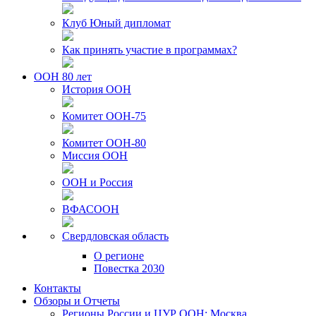
Клуб Юный дипломат
Как принять участие в программах?
ООН 80 лет
История ООН
Комитет ООН-75
Комитет ООН-80
Миссия ООН
ООН и Россия
ВФАСООН
Свердловская область
О регионе
Повестка 2030
Контакты
Обзоры и Отчеты
Регионы России и ЦУР ООН: Москва