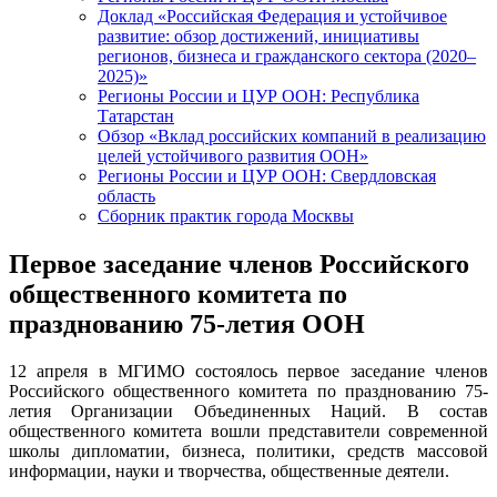
Доклад «Российская Федерация и устойчивое
развитие: обзор достижений, инициативы
регионов, бизнеса и гражданского сектора (2020–
2025)»
Регионы России и ЦУР ООН: Республика
Татарстан
Обзор «Вклад российских компаний в реализацию
целей устойчивого развития ООН»
Регионы России и ЦУР ООН: Свердловская
область
Сборник практик города Москвы
Первое заседание членов Российского
общественного комитета по
празднованию 75-летия ООН
12 апреля в МГИМО состоялось первое заседание членов
Российского общественного комитета по празднованию 75-
летия Организации Объединенных Наций. В состав
общественного комитета вошли представители современной
школы дипломатии, бизнеса, политики, средств массовой
информации, науки и творчества, общественные деятели.