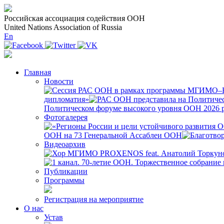
Российская ассоциация содействия ООН
United Nations Association of Russia
En
Главная
Новости
дипломатия»
Политическом форуме высокого уровня ООН 2026 р
Фотогалерея
ООН на 73 Генеральной Ассаблеи ООН
Видеоархив
Публикации
Программы
Регистрация на мероприятие
О нас
Устав