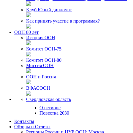
Клуб Юный дипломат
Как принять участие в программах?
ООН 80 лет
История ООН
Комитет ООН-75
Комитет ООН-80
Миссия ООН
ООН и Россия
ВФАСООН
Свердловская область
О регионе
Повестка 2030
Контакты
Обзоры и Отчеты
Регионы России и ЦУР ООН: Москва