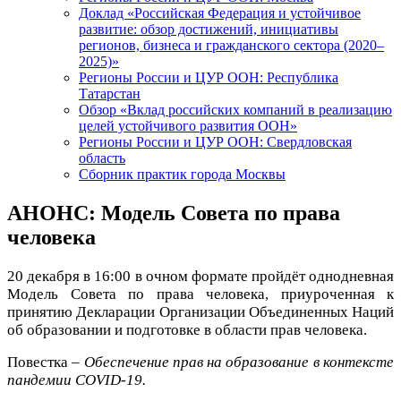
Доклад «Российская Федерация и устойчивое
развитие: обзор достижений, инициативы
регионов, бизнеса и гражданского сектора (2020–
2025)»
Регионы России и ЦУР ООН: Республика
Татарстан
Обзор «Вклад российских компаний в реализацию
целей устойчивого развития ООН»
Регионы России и ЦУР ООН: Свердловская
область
Сборник практик города Москвы
АНОНС: Модель Совета по права
человека
20 декабря в 16:00
в очном формате
пройдёт однодневная
Модель Совета по права человека, приуроченная к
принятию Декларации Организации Объединенных Наций
об образовании и подготовке в области прав человека.
Повестка –
Обеспечение прав на образование в контексте
пандемии COVID-19.