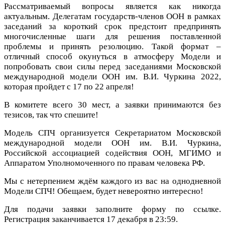
Рассматриваемый вопросы является как никогда
актуальным. Делегатам государств-членов ООН в рамках
заседаний за короткий срок предстоит предпринять
многочисленные шаги для решения поставленной
проблемы и принять резолюцию. Такой формат –
отличный способ окунуться в атмосферу Модели и
попробовать свои силы перед заседаниями Московской
международной модели ООН им. В.И. Чуркина 2022,
которая пройдет с 17 по 22 апреля!
В комитете всего 30 мест, а заявки принимаются без
тезисов, так что спешите!
Модель СПЧ организуется Секретариатом Московской
международной модели ООН им. В.И. Чуркина,
Российской ассоциацией содействия ООН, МГИМО и
Аппаратом Уполномоченного по правам человека РФ.
Мы с нетерпением ждём каждого из вас на однодневной
Модели СПЧ! Обещаем, будет невероятно интересно!
Для подачи заявки заполните форму по ссылке.
Регистрация заканчивается
17 декабря
в 23:59.